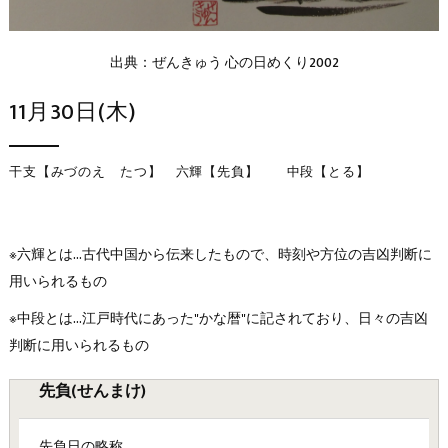
出典：ぜんきゅう 心の日めくり2002
11月30日(木)
干支【みづのえ たつ】 六輝【先負】 中段【とる】
※六輝とは…古代中国から伝来したもので、時刻や方位の吉凶判断に
用いられるもの
※中段とは…江戸時代にあった"かな暦"に記されており、日々の吉凶
判断に用いられるもの
先負(せんまけ)
先負日の略称。