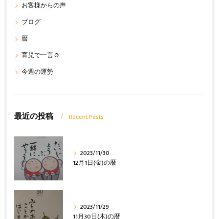
お客様からの声
ブログ
暦
育児で一言☺
今週の運勢
最近の投稿
Recent Posts
2023/11/30
12月1日(金)の暦
2023/11/29
11月30日(木)の暦