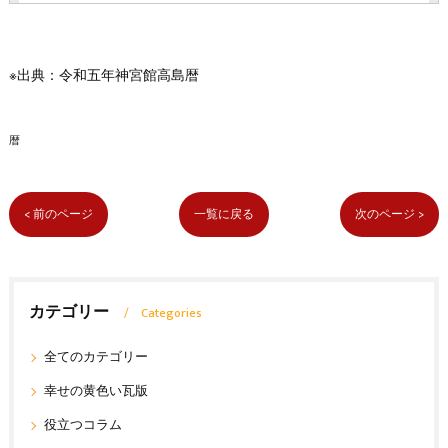
※出典：令和五年神宮館高島暦
暦
< 前のページ
一覧に戻る
次のページ >
カテゴリー
Categories
全てのカテゴリー
幸せの黄色い瓦版
役立つコラム