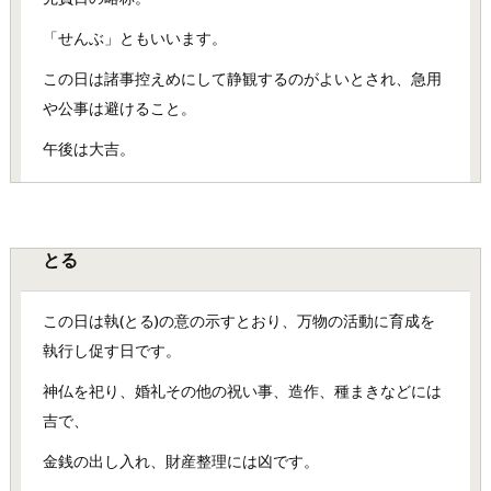
「せんぶ」ともいいます。
この日は諸事控えめにして静観するのがよいとされ、急用
や公事は避けること。
午後は大吉。
とる
この日は執(とる)の意の示すとおり、万物の活動に育成を
執行し促す日です。
神仏を祀り、婚礼その他の祝い事、造作、種まきなどには
吉で、
金銭の出し入れ、財産整理には凶です。