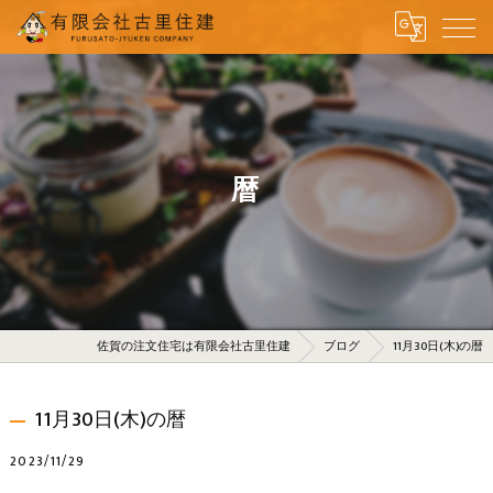
暦
佐賀の注文住宅は有限会社古里住建
ブログ
11月30日(木)の暦
11月30日(木)の暦
2023/11/29