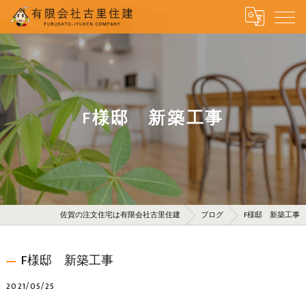
F様邸 新築工事
佐賀の注文住宅は有限会社古里住建
ブログ
F様邸 新築工事
F様邸 新築工事
2021/05/25