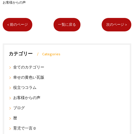
お客様からの声
< 前のページ
一覧に戻る
次のページ >
カテゴリー
Categories
全てのカテゴリー
幸せの黄色い瓦版
役立つコラム
お客様からの声
ブログ
暦
育児で一言☺