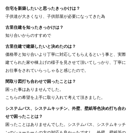
住宅を新築したいと思ったきっかけは？
子供達が大きくなり、子供部屋が必要になってきた為
古里住建を知ったきっかけは？
知り合いからのすすめで
古里住建で建築したいと決めたのは？
価格帯と知り合いより丁寧に対応してもらえるという事と、実際
建てられた家や棟上げの様子を見させて頂いてしっかり、丁寧に
お仕事をされていらっしゃると感じたので。
間取り図打ち合わせで困ったことは？
困った事はありませんでした。
こちらの希望を上手に取り入れて考えて頂きました。
システムバス、システムキッチン、外壁、壁紙等色決め打ち合わ
せで困ったことは？
困ったことはありませんでした。システムバス、システムキッチ
ンのショールームの方の対応も良かったですし、外壁、壁紙等の