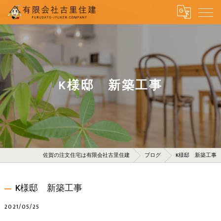
K様邸 新築工事
佐賀の注文住宅は有限会社古里住建
ブログ
K様邸 新築工事
K様邸 新築工事
2021/05/25