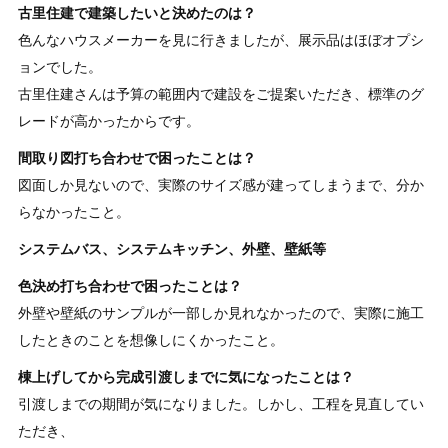
古里住建で建築したいと決めたのは？
色んなハウスメーカーを見に行きましたが、展示品はほぼオプシ
ョンでした。
古里住建さんは予算の範囲内で建設をご提案いただき、標準のグ
レードが高かったからです。
間取り図打ち合わせで困ったことは？
図面しか見ないので、実際のサイズ感が建ってしまうまで、分か
らなかったこと。
システムバス、システムキッチン、外壁、壁紙等
色決め打ち合わせで困ったことは？
外壁や壁紙のサンプルが一部しか見れなかったので、実際に施工
したときのことを想像しにくかったこと。
棟上げしてから完成引渡しまでに気になったことは？
引渡しまでの期間が気になりました。しかし、工程を見直してい
ただき、