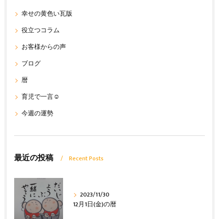
幸せの黄色い瓦版
役立つコラム
お客様からの声
ブログ
暦
育児で一言☺
今週の運勢
最近の投稿
Recent Posts
2023/11/30
12月1日(金)の暦