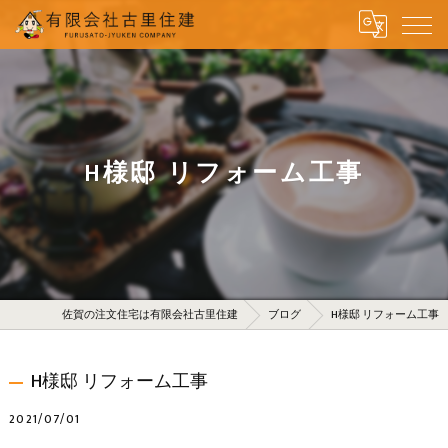
H様邸 リフォーム工事
佐賀の注文住宅は有限会社古里住建
ブログ
H様邸 リフォーム工事
H様邸 リフォーム工事
2021/07/01