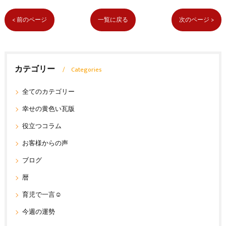
< 前のページ
一覧に戻る
次のページ >
カテゴリー
Categories
全てのカテゴリー
幸せの黄色い瓦版
役立つコラム
お客様からの声
ブログ
暦
育児で一言☺
今週の運勢