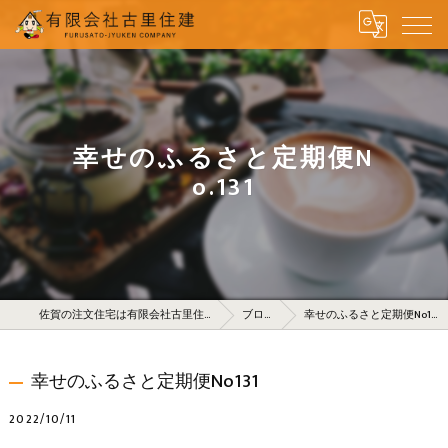
幸せのふるさと定期便N
o.131
佐賀の注文住宅は有限会社古里住建
ブログ
幸せのふるさと定期便No131
幸せのふるさと定期便No131
2022/10/11