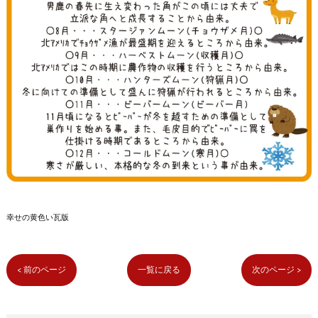
幸せの黄色い瓦版
< 前のページ
一覧に戻る
次のページ >