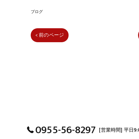
ブログ
< 前のページ
0955-56-8297
[営業時間] 平日9:00