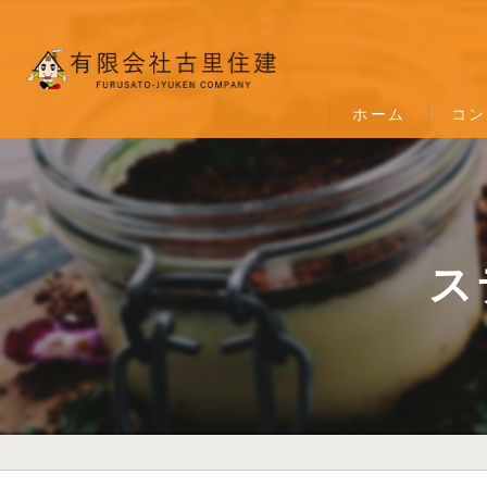
ホーム
コン
ス