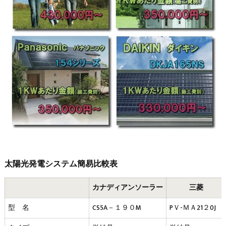
太陽光発電システム簡易比較表
カナディアンソーラー
三菱
型 名
CS5A－１９０M
PＶ-ＭＡ21２0J