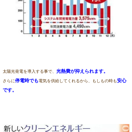
光熱費が抑えられます。
太陽光発電を導入する事で、
停電時でも
安心
さらに
電気を供給してくれるから、もしもの時も
です。