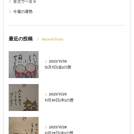
育児で一言☺
今週の運勢
最近の投稿
Recent Posts
2023/11/30
12月1日(金)の暦
2023/11/29
11月30日(木)の暦
2023/11/28
11月29日(水)の暦