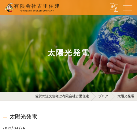
太陽光発電
佐賀の注文住宅は有限会社古里住建
ブログ
太陽光発電
太陽光発電
2021/04/26