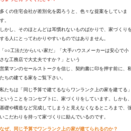
多くの住宅会社が差別化を図ろうと、色々な提案をしていま
す。
しかし、そのほとんどは耳慣れないものばかりで、家づくり
する人にとってわかりやすいものではありません。
「○○工法だからいい家だ」「大手ハウスメーカーは安心で小
さな工務店で大丈夫ですか？」という
営業マンのセールストークを信じ、契約書に印を押す前に、
たちの建てる家をご覧下さい。
私たちは「同じ予算で建てるならワンランク上の家を建てる
ということをコンセプトに、家づくりをしています。しかも
基礎や構造など完成してしまうと見えなくなるところまで、
いこだわりを持って家づくりに励んでいるのです。
なぜ、同じ予算でワンランク上の家が建てられるのか？