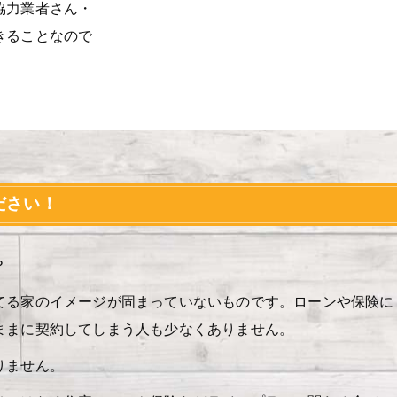
協力業者さん・
きることなので
ださい！
？
てる家のイメージが固まっていないものです。ローンや保険に
ままに契約してしまう人も少なくありません。
りません。