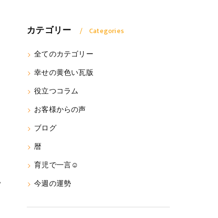
カテゴリー
Categories
全てのカテゴリー
幸せの黄色い瓦版
役立つコラム
お客様からの声
ブログ
暦
て
育児で一言☺
い
今週の運勢