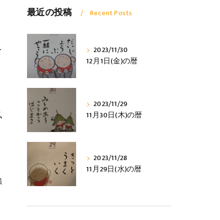
最近の投稿
Recent Posts
を
2023/11/30
12月1日(金)の暦
2023/11/29
私
11月30日(木)の暦
」
2023/11/28
、
11月29日(水)の暦
強