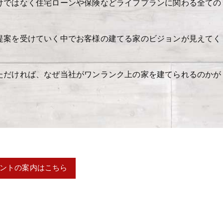
けではなく住宅ローンや保険などライフプランに関わる全ての
提案を受けていく中でお客様の建てる家のビジョンが見えてく
ただければ、なぜ当社がワンランク上の家を建てられるのかが
ントの案内はこちら