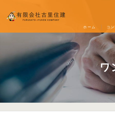
ホーム
コン
ワ