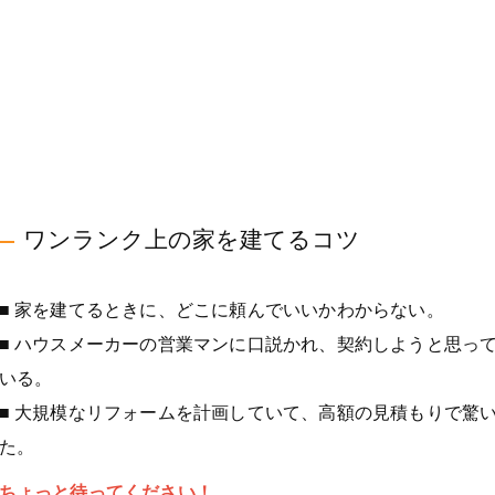
ワンランク上の家を建てるコツ
■ 家を建てるときに、どこに頼んでいいかわからない。
■ ハウスメーカーの営業マンに口説かれ、契約しようと思っ
いる。
■ 大規模なリフォームを計画していて、高額の見積もりで驚
た。
ちょっと待ってください！