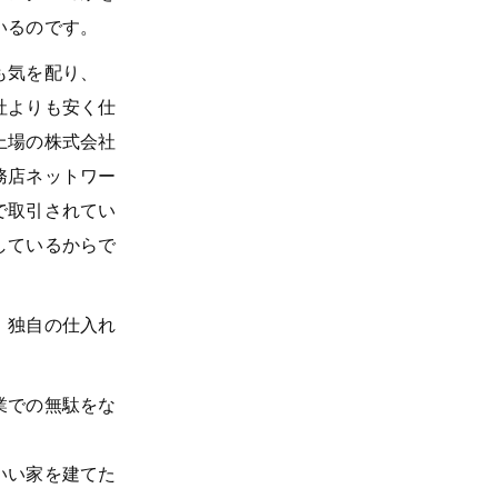
いるのです。
も気を配り、
社よりも安く仕
上場の株式会社
務店ネットワー
で取引されてい
しているからで
、独自の仕入れ
業での無駄をな
いい家を建てた