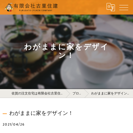
わがままに家をデザイ
ン！
佐賀の注文住宅は有限会社古里住建
ブログ
わがままに家をデザイン！
わがままに家をデザイン！
2021/04/26