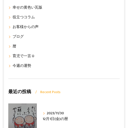
幸せの黄色い瓦版
役立つコラム
お客様からの声
ブログ
暦
育児で一言☺
今週の運勢
最近の投稿
Recent Posts
2023/11/30
12月1日(金)の暦